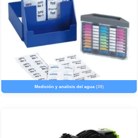
Medición y analisis del agua
(39)