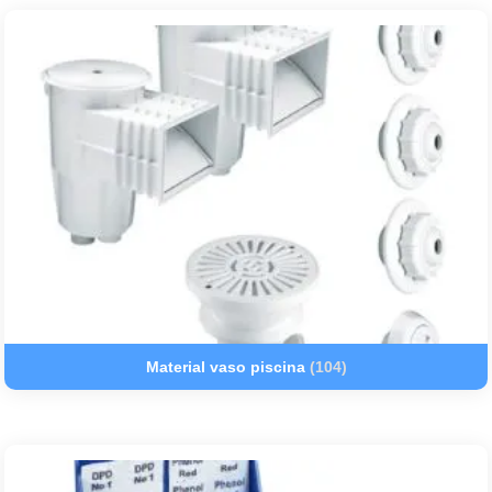
Material vaso piscina
(104)