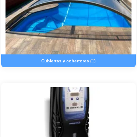
Cubiertas y cobertores
(1)