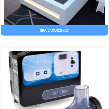
SPA/JACUZZI
(12)