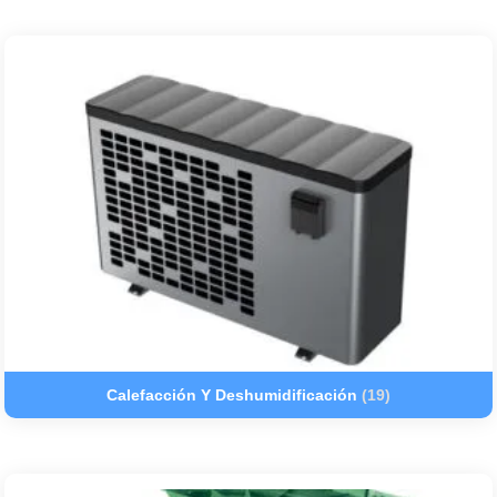
Calefacción Y Deshumidificación
(19)