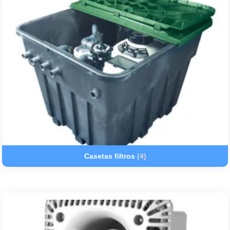
Casetas filtros
(4)