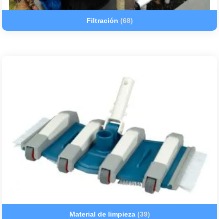
Filtración
(68)
Material de limpieza
(39)