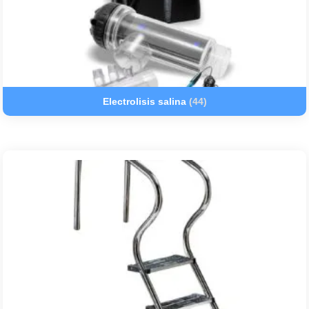
Electrolisis salina
(44)