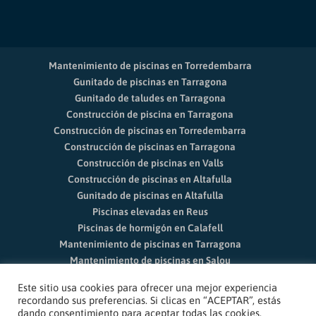
Mantenimiento de piscinas en Torredembarra
Gunitado de piscinas en Tarragona
Gunitado de taludes en Tarragona
Construcción de piscina en Tarragona
Construcción de piscinas en Torredembarra
Construcción de piscinas en Tarragona
Construcción de piscinas en Valls
Construcción de piscinas en Altafulla
Gunitado de piscinas en Altafulla
Piscinas elevadas en Reus
Piscinas de hormigón en Calafell
Mantenimiento de piscinas en Tarragona
Mantenimiento de piscinas en Salou
Limpieza de piscinas Vila-seca
Este sitio usa cookies para ofrecer una mejor experiencia
Mantenimiento de piscinas en Reus
recordando sus preferencias. Si clicas en “ACEPTAR”, estás
dando consentimiento para aceptar todas las cookies.