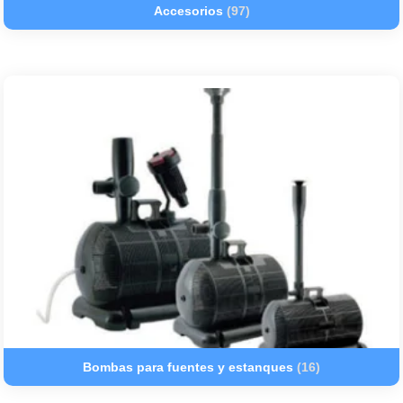
Accesorios
(97)
Bombas para fuentes y estanques
(16)