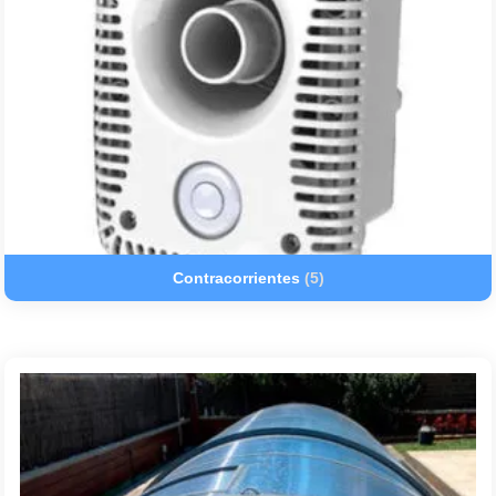
Contracorrientes
(5)