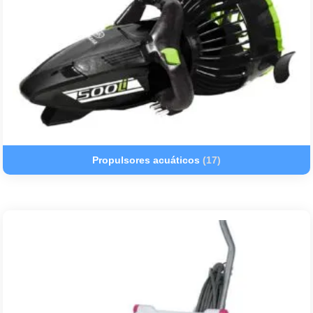
Propulsores acuáticos
(17)