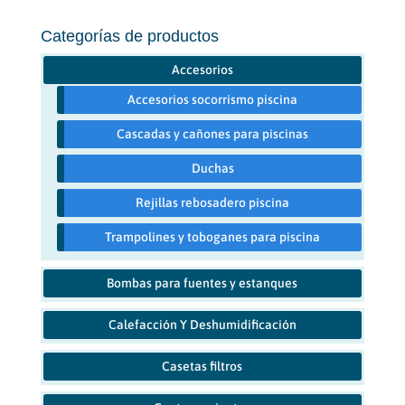
Categorías de productos
Accesorios
Accesorios socorrismo piscina
Cascadas y cañones para piscinas
Duchas
Rejillas rebosadero piscina
Trampolines y toboganes para piscina
Bombas para fuentes y estanques
Calefacción Y Deshumidificación
Casetas filtros