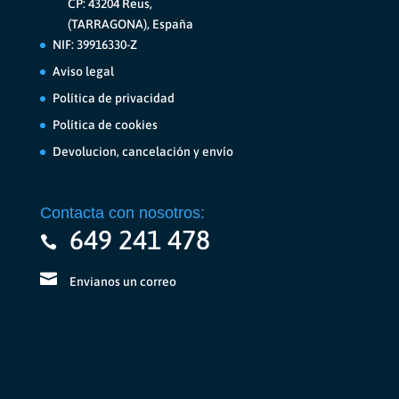
CP: 43204 Reus,
(TARRAGONA), España
NIF: 39916330-Z
Aviso legal
Política de privacidad
Política de cookies
Devolucion, cancelación y envío
Contacta con nosotros:
649 241 478
Envianos un correo