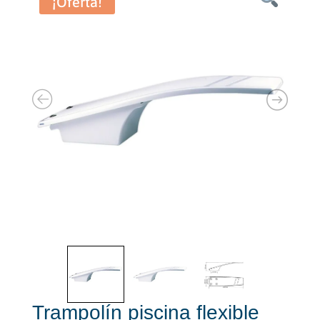
¡Oferta!
Trampolín piscina flexible