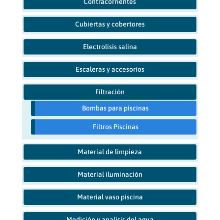
Contracorrientes
Cubiertas y cobertores
Electrolisis salina
Escaleras y accesorios
Filtración
Bombas para piscinas
Filtros Piscinas
Material de limpieza
Material iluminación
Material vaso piscina
Medición y analisis del agua