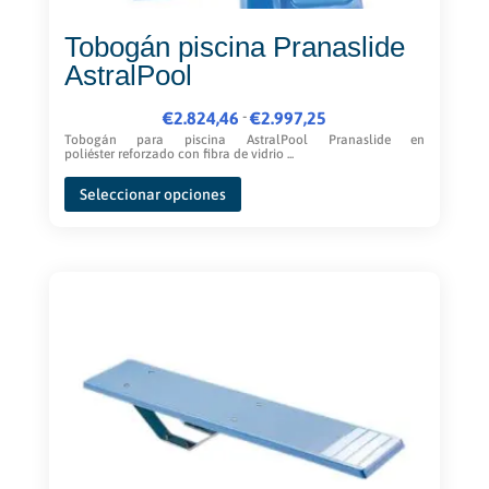
Tobogán piscina Pranaslide
AstralPool
Rango
-
€
2.824,46
€
2.997,25
de
Tobogán para piscina AstralPool Pranaslide en
poliéster reforzado con fibra de vidrio ...
precios:
Este
desde
Seleccionar opciones
producto
€2.824,46
tiene
hasta
múltiples
€2.997,25
variantes.
Las
opciones
se
pueden
elegir
en
la
página