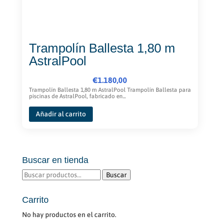
de
producto
Trampolín Ballesta 1,80 m
AstralPool
€
1.180,00
Trampolín Ballesta 1,80 m AstralPool Trampolín Ballesta para
piscinas de AstralPool, fabricado en...
Añadir al carrito
Buscar en tienda
Buscar
Buscar
por:
Carrito
No hay productos en el carrito.