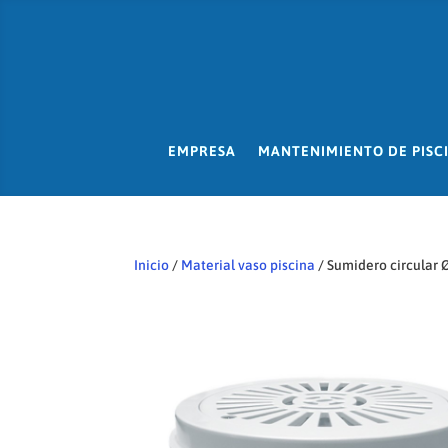
EMPRESA
MANTENIMIENTO DE PISC
Inicio
/
Material vaso piscina
/ Sumidero circular Ø