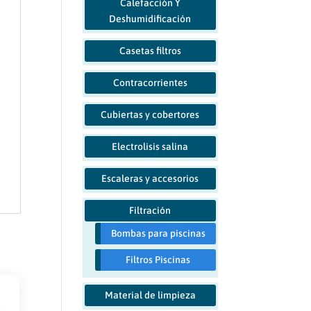
Calefacción Y
Deshumidificación
Casetas filtros
Contracorrientes
Cubiertas y cobertores
Electrolisis salina
Escaleras y accesorios
Filtración
Bombas para piscinas
Filtros Piscinas
Material de limpieza