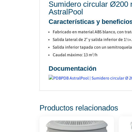
Sumidero circular Ø200 r
AstralPool
Características y beneficio
Fabricado en material ABS blanco, con trata
Salida lateral de 2″ y salida inferior de 1½»
Salida inferior tapada con un semitroquela
Caudal máximo: 13 m³/h
Documentación
PDB AstralPool | Sumidero circular Ø 2
Productos relacionados