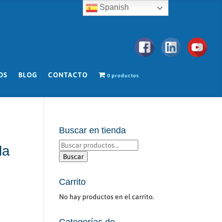
Spanish
OS
BLOG
CONTACTO
0 productos
Buscar en tienda
Buscar
la
por:
Buscar
Carrito
No hay productos en el carrito.
Categorías de