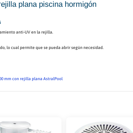
ejilla plana piscina hormigón
s
miento anti-UV en la rejilla.
.
do, lo cual permite que se pueda abrir según necesidad.
00 mm con rejilla plana AstralPool