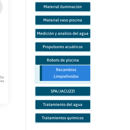
Material iluminación
Material vaso piscina
Medición y analisis del agua
Propulsores acuáticos
Robots de piscina
Recambios
Limpiafondos
lla
nas
SPA/JACUZZI
Tratamiento del agua
Tratamientos químicos