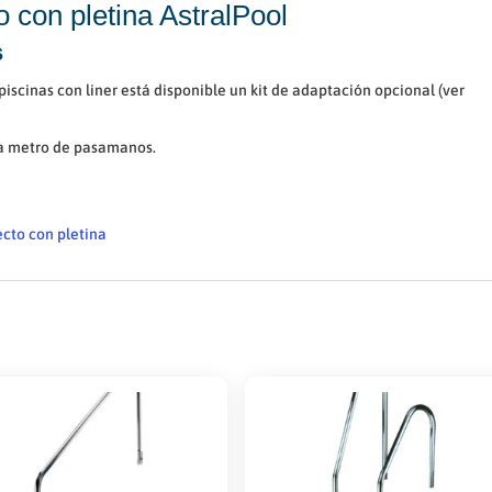
 con pletina AstralPool
s
iscinas con liner está disponible un kit de adaptación opcional (ver
da metro de pasamanos.
cto con pletina