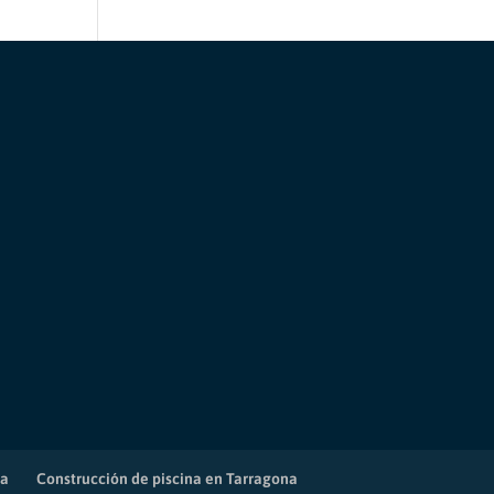
o
na
Construcción de piscina en Tarragona