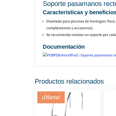
Soporte pasamanos recto
Características y beneficio
Diseñado para piscinas de hormigón. Para p
complementos y accesorios).
Se recomienda instalar un soporte por ca
Documentación
PDB AstralPool | Soporte pasamanos re
Productos relacionados
¡Oferta!