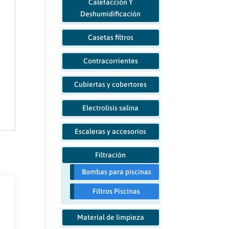
Calefacción Y
Deshumidificación
Casetas filtros
Contracorrientes
Cubiertas y cobertores
Electrolisis salina
Escaleras y accesorios
Filtración
Bombas para piscinas
Filtros Piscinas
Material de limpieza