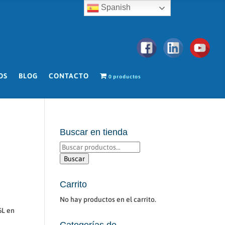
Spanish
OS
BLOG
CONTACTO
0 productos
Buscar en tienda
Buscar
por:
Buscar
Carrito
No hay productos en el carrito.
6L en
Categorías de