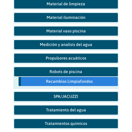
Material de limpieza
Material iluminación
Material vaso piscina
Medición y analisis del agua
Propulsores acuáticos
Robots de piscina
Recambios Limpiafondos
SPA/JACUZZI
Tratamiento del agua
Tratamientos químicos