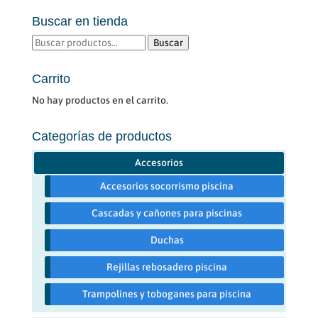
Buscar en tienda
Buscar
Buscar
por:
Carrito
No hay productos en el carrito.
Categorías de productos
Accesorios
Accesorios socorrismo piscina
Cascadas y cañones para piscinas
Duchas
Rejillas rebosadero piscina
Trampolines y toboganes para piscina