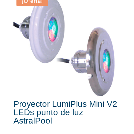
¡Oferta!
Proyector LumiPlus Mini V2
LEDs punto de luz
AstralPool