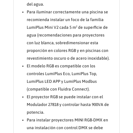
del agua.
Para iluminar correctamente una piscina se
recomienda instalar un foco de la familia
LumiPlus Mini V2 cada 5 m² de superficie de
agua (recomendaciones para proyectores
con luz blanca, sobredimensionar esta
proporción en colores RGB y en piscinas con
revestimiento oscuro o de acero inoxidable).
El modelo RGB es compatible con los
controles LumiPlus Eco, LumiPlus Top,
LumiPlus LED APP y LumiPlus Modbus
(compatible con Fluidra Connect).
El proyector RGB se puede instalar con el
Modulador 27818 y controlar hasta 900VA de
potencia.
Para instalar proyectores MINI RGB-DMX en
una instalación con control DMX se debe