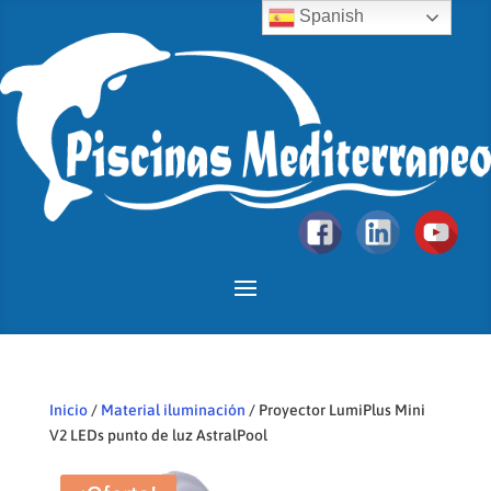
Spanish
Inicio
/
Material iluminación
/ Proyector LumiPlus Mini
V2 LEDs punto de luz AstralPool