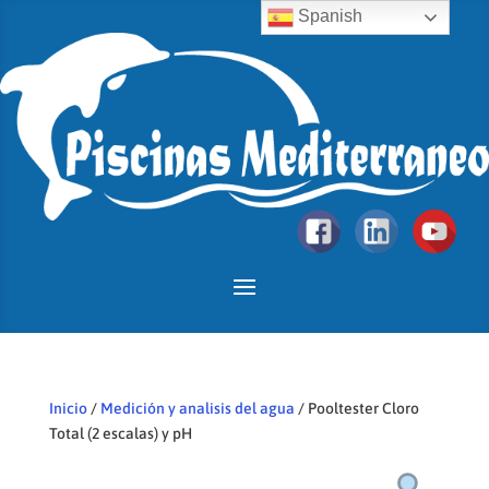
Spanish
Inicio
/
Medición y analisis del agua
/ Pooltester Cloro
Total (2 escalas) y pH