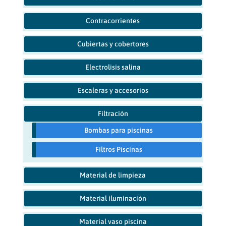
Contracorrientes
Cubiertas y cobertores
Electrolisis salina
Escaleras y accesorios
Filtración
Bombas para piscinas
Filtros Piscinas
Material de limpieza
Material iluminación
Material vaso piscina