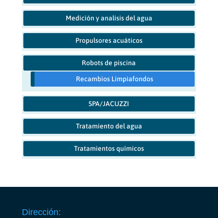
Medición y analisis del agua
Propulsores acuáticos
Robots de piscina
Recambios Limpiafondos
SPA/JACUZZI
Tratamiento del agua
Tratamientos químicos
Dirección: