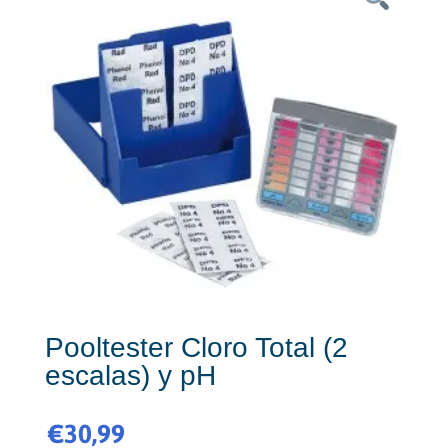
Pooltester Cloro Total (2
escalas) y pH
€
30,99