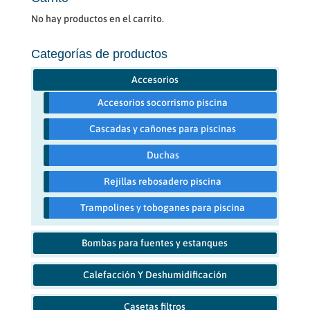
No hay productos en el carrito.
Categorías de productos
Accesorios
Accesorios socorrismo piscina
Cascadas y cañones para piscinas
Duchas
Rejillas rebosadero piscina
Trampolines y toboganes para piscina
Bombas para fuentes y estanques
Calefacción Y Deshumidificación
Casetas filtros