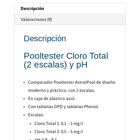
Descripción
Valoraciones (0)
Descripción
Pooltester Cloro Total
(2 escalas) y pH
Comparador Pooltester AstralPool de diseño
moderno y práctico, con 2 escalas.
En caja de plástico azul.
Con tabletas DPD y tabletas Phenol.
Escalas:
Cloro Total 1: 0,1 – 1 mg/l
Cloro Total 2: 0,5 – 5 mg/l
pH: 6,8 – 8,2