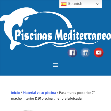
Spanish
Inicio
/
Material vaso piscina
/ Pasamuros posterior 2″
macho interior D50 piscina liner prefabricada