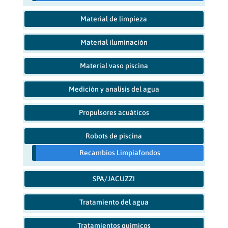
Material de limpieza
Material iluminación
Material vaso piscina
Medición y analisis del agua
Propulsores acuáticos
Robots de piscina
Recambios Limpiafondos
SPA/JACUZZI
Tratamiento del agua
Tratamientos químicos