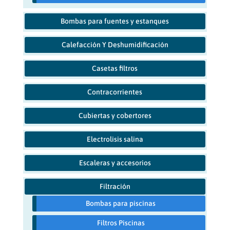
Bombas para fuentes y estanques
Calefacción Y Deshumidificación
Casetas filtros
Contracorrientes
Cubiertas y cobertores
Electrolisis salina
Escaleras y accesorios
Filtración
Bombas para piscinas
Filtros Piscinas