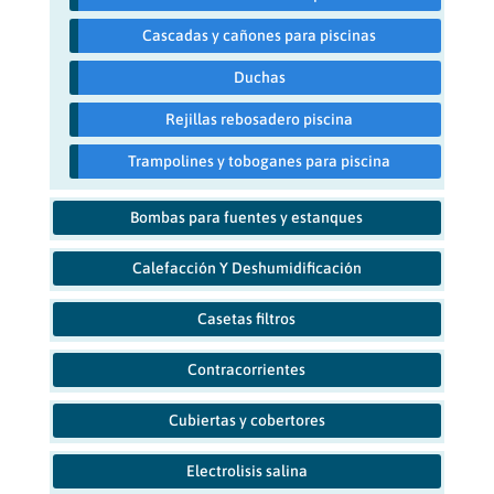
Cascadas y cañones para piscinas
Duchas
Rejillas rebosadero piscina
Trampolines y toboganes para piscina
Bombas para fuentes y estanques
Calefacción Y Deshumidificación
Casetas filtros
Contracorrientes
Cubiertas y cobertores
Electrolisis salina