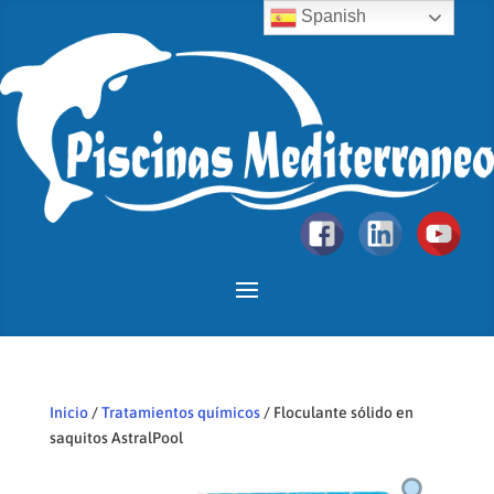
Spanish
Inicio
/
Tratamientos químicos
/ Floculante sólido en
saquitos AstralPool