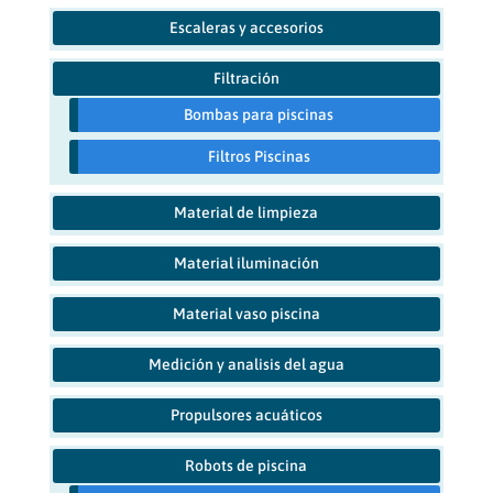
Escaleras y accesorios
Filtración
Bombas para piscinas
Filtros Piscinas
Material de limpieza
Material iluminación
Material vaso piscina
Medición y analisis del agua
Propulsores acuáticos
Robots de piscina