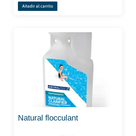
Añadir al carrito
Natural flocculant