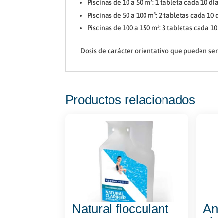
Piscinas de 10 a 50 m³: 1 tableta cada 10 dí
Piscinas de 50 a 100 m³: 2 tabletas cada 10 
Piscinas de 100 a 150 m³: 3 tabletas cada 10
Dosis de carácter orientativo que pueden ser
Productos relacionados
Natural flocculant
An