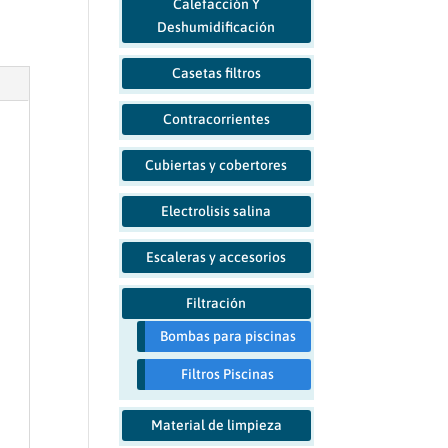
Calefacción Y
Deshumidificación
Casetas filtros
Contracorrientes
Cubiertas y cobertores
Electrolisis salina
Escaleras y accesorios
Filtración
Bombas para piscinas
Filtros Piscinas
Material de limpieza