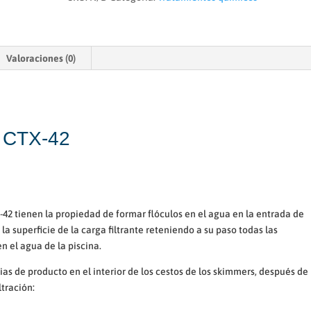
Valoraciones (0)
s CTX-42
-42 tienen la propiedad de formar flóculos en el agua en la entrada de
la superficie de la carga filtrante reteniendo a su paso todas las
n el agua de la piscina.
ias de producto en el interior de los cestos de los skimmers, después de
ltración: