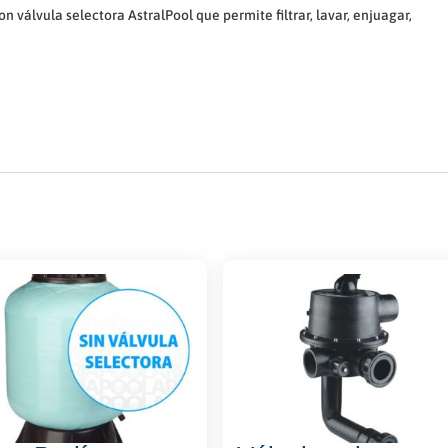
álvula selectora AstralPool que permite filtrar, lavar, enjuagar,