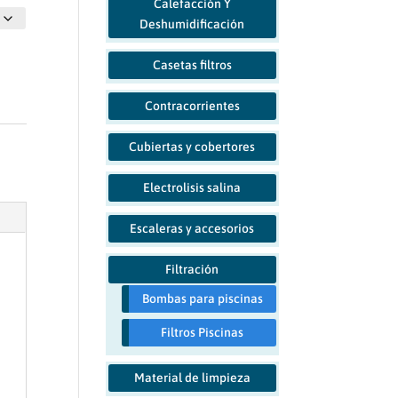
Calefacción Y
Deshumidificación
Casetas filtros
Contracorrientes
Cubiertas y cobertores
Electrolisis salina
Escaleras y accesorios
Filtración
Bombas para piscinas
Filtros Piscinas
Material de limpieza