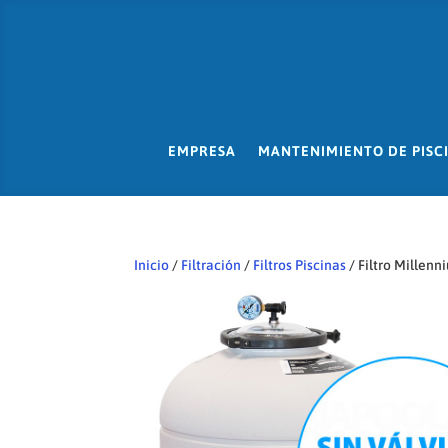
EMPRESA
MANTENIMIENTO DE PISC
Inicio
/
Filtración
/
Filtros Piscinas
/ Filtro Millenn