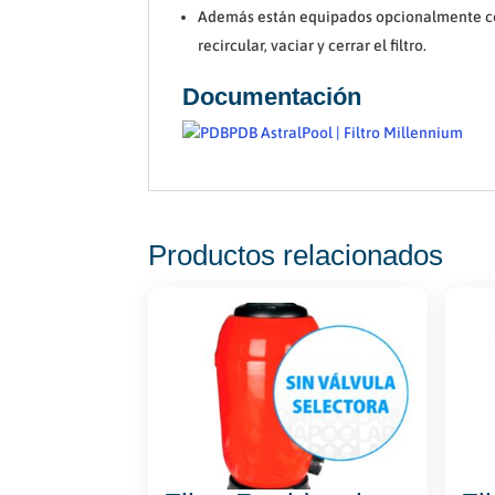
Además están equipados opcionalmente con v
recircular, vaciar y cerrar el filtro.
Documentación
PDB AstralPool | Filtro Millennium
Productos relacionados