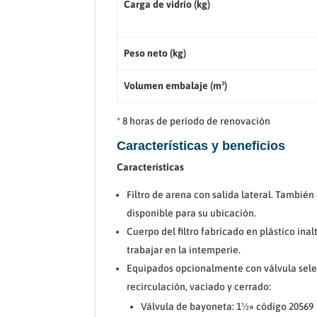
Carga de vidrio (kg)
Peso neto (kg)
Volumen embalaje (m³)
* 8 horas de período de renovación
Características y beneficios
Características
Filtro de arena con salida lateral. También
disponible para su ubicación.
Cuerpo del filtro fabricado en plástico ina
trabajar en la intemperie.
Equipados opcionalmente con válvula selec
recirculación, vaciado y cerrado:
Válvula de bayoneta: 1½» código 20569