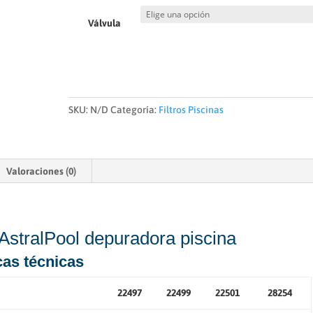
Válvula
SKU:
N/D
Categoría:
Filtros Piscinas
Valoraciones (0)
 AstralPool depuradora piscina
cas técnicas
22497
22499
22501
28254