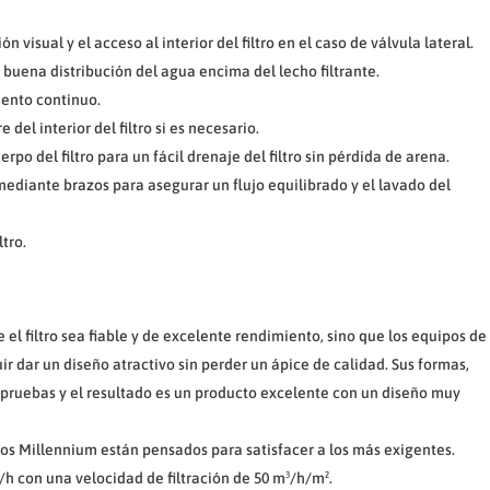
n visual y el acceso al interior del filtro en el caso de válvula lateral.
 buena distribución del agua encima del lecho filtrante.
iento continuo.
 del interior del filtro si es necesario.
po del filtro para un fácil drenaje del filtro sin pérdida de arena.
 mediante brazos para asegurar un flujo equilibrado y el lavado del
tro.
 el filtro sea fiable y de excelente rendimiento, sino que los equipos de
r dar un diseño atractivo sin perder un ápice de calidad. Sus formas,
 pruebas y el resultado es un producto excelente con un diseño muy
tros Millennium están pensados para satisfacer a los más exigentes.
l/h con una velocidad de filtración de 50 m³/h/m².