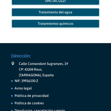
SPA/JACUZZI
Tratamiento del agua
Tratamientos químicos
Dirección:
Calle Comandant Sugranyes, 19
CP: 43204 Reus,
(TARRAGONA), España
NIF: 39916330-Z
Aviso legal
Política de privacidad
Política de cookies
Devolucion, cancelación y envío