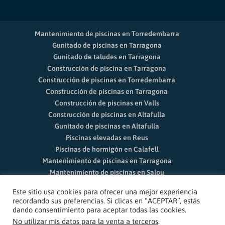
Mantenimiento de piscinas en Torredembarra
Gunitado de piscinas en Tarragona
Gunitado de taludes en Tarragona
Construcción de piscina en Tarragona
Construcción de piscinas en Torredembarra
Construcción de piscinas en Tarragona
Construcción de piscinas en Valls
Construcción de piscinas en Altafulla
Gunitado de piscinas en Altafulla
Piscinas elevadas en Reus
Piscinas de hormigón en Calafell
Mantenimiento de piscinas en Tarragona
Mantenimiento de piscinas en Salou
Limpieza de piscinas Vila-seca
Este sitio usa cookies para ofrecer una mejor experiencia
Mantenimiento de piscinas en Reus
recordando sus preferencias. Si clicas en “ACEPTAR”, estás
dando consentimiento para aceptar todas las cookies.
No utilizar mis datos para la venta a terceros
.