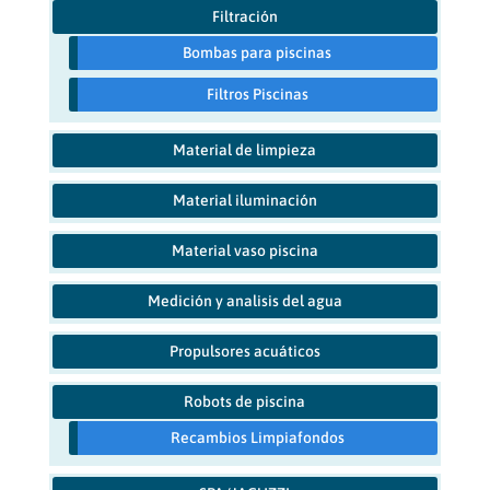
Filtración
Bombas para piscinas
Filtros Piscinas
Material de limpieza
Material iluminación
Material vaso piscina
Medición y analisis del agua
Propulsores acuáticos
Robots de piscina
Recambios Limpiafondos