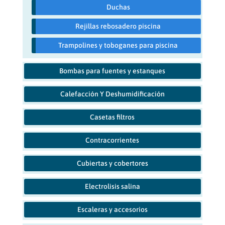
Duchas
Rejillas rebosadero piscina
Trampolines y toboganes para piscina
Bombas para fuentes y estanques
Calefacción Y Deshumidificación
Casetas filtros
Contracorrientes
Cubiertas y cobertores
Electrolisis salina
Escaleras y accesorios