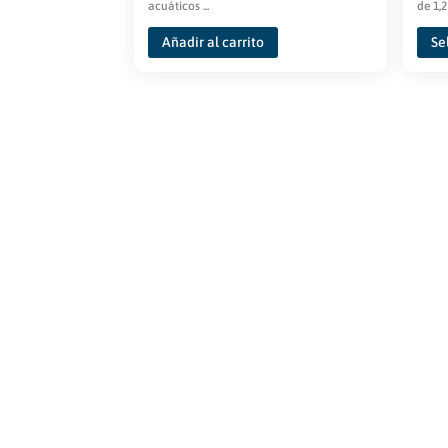
acuáticos ...
de 1,2
Añadir al carrito
Se