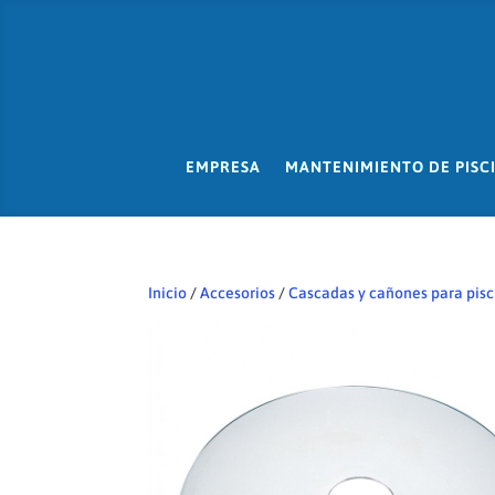
EMPRESA
MANTENIMIENTO DE PISC
Inicio
/
Accesorios
/
Cascadas y cañones para pisc