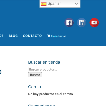
Spanish
OS
BLOG
CONTACTO
0 productos
Buscar en tienda
Buscar
Ø
por:
Buscar
Carrito
No hay productos en el carrito.
Categorías de