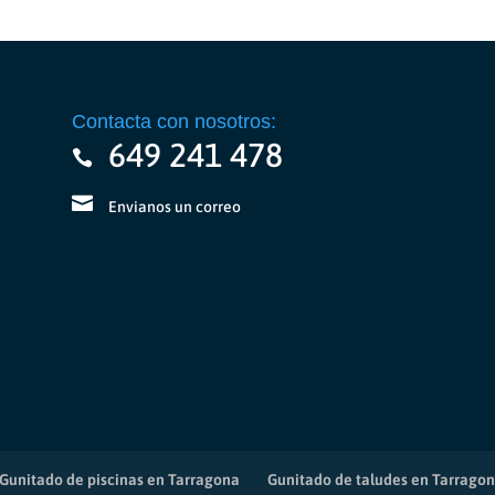
Contacta con nosotros:
649 241 478
Envianos un correo
Gunitado de piscinas en Tarragona
Gunitado de taludes en Tarrago