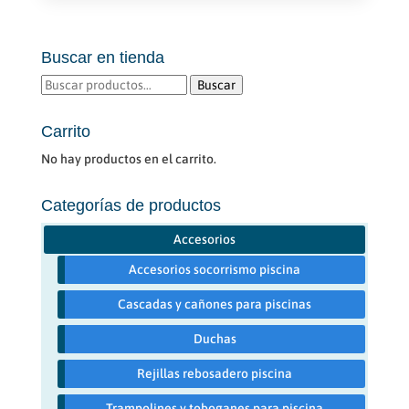
Buscar en tienda
Buscar
Buscar
por:
Carrito
No hay productos en el carrito.
Categorías de productos
Accesorios
Accesorios socorrismo piscina
Cascadas y cañones para piscinas
Duchas
Rejillas rebosadero piscina
Trampolines y toboganes para piscina