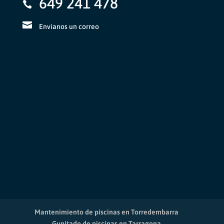
649 241 478
Envianos un correo
Mantenimiento de piscinas en Torredembarra
Gunitado de piscinas en Tarragona