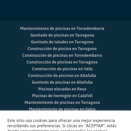
Mantenimiento de piscinas en Torredembarra
Gunitado de piscinas en Tarragona
Gunitado de taludes en Tarragona
Construcción de piscina en Tarragona
Construcción de piscinas en Torredembarra
Construcción de piscinas en Tarragona
Construcción de piscinas en Valls
Construcción de piscinas en Altafulla
Gunitado de piscinas en Altafulla
Piscinas elevadas en Reus
Piscinas de hormigón en Calafell
Mantenimiento de piscinas en Tarragona
Mantenimiento de piscinas en Salou
Limpieza de piscinas Vila-seca
Este sitio usa cookies para ofrecer una mejor experiencia
Mantenimiento de piscinas en Reus
recordando sus preferencias. Si clicas en “ACEPTAR”, estás
dando consentimiento para aceptar todas las cookies.