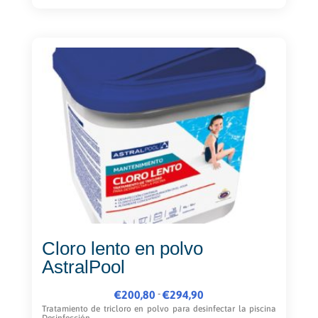
Cloro lento en polvo
AstralPool
Rango
-
€
200,80
€
294,90
de
Tratamiento de tricloro en polvo para desinfectar la piscina
Desinfección...