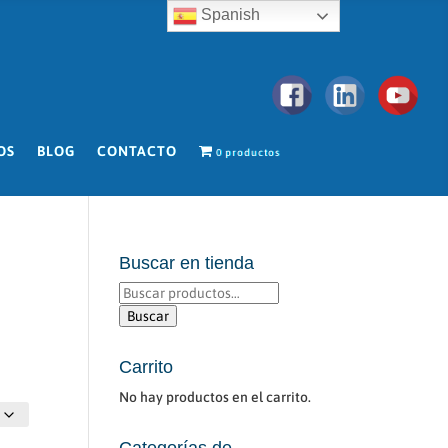
Spanish
OS
BLOG
CONTACTO
0 productos
Buscar en tienda
Buscar
por:
Buscar
Carrito
No hay productos en el carrito.
Categorías de