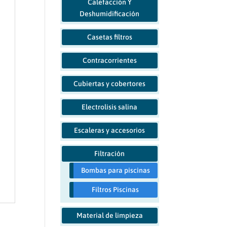
Calefacción Y
Deshumidificación
Casetas filtros
Contracorrientes
Cubiertas y cobertores
Electrolisis salina
Escaleras y accesorios
Filtración
Bombas para piscinas
Filtros Piscinas
Material de limpieza