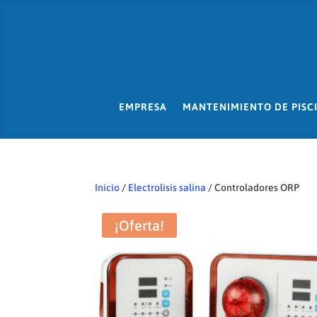
EMPRESA
MANTENIMIENTO DE PISC
Inicio
/
Electrolisis salina
/ Controladores ORP
¡Oferta!