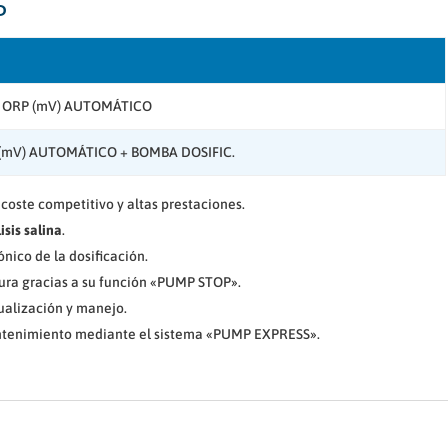
P
ORP (mV) AUTOMÁTICO
(mV) AUTOMÁTICO + BOMBA DOSIFIC.
oste competitivo y altas prestaciones.
sis salina
.
ónico de la dosificación.
ura gracias a su función «PUMP STOP».
ualización y manejo.
antenimiento mediante el sistema «PUMP EXPRESS».