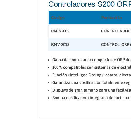
Controladores S200 OR
Código
Producción
RMV-200S
CONTROLADOR 
RMV-201S
CONTROL. ORP 
Gama de controlador compacto de ORP de c
100 % compatibles con sistemas de electroli
Función «Intelligen Dosing»: control electr
Garantiza una dosificación totalmente seg
Displays de gran tamaño para una fácil vis
Bomba dosificadora integrada de fácil m