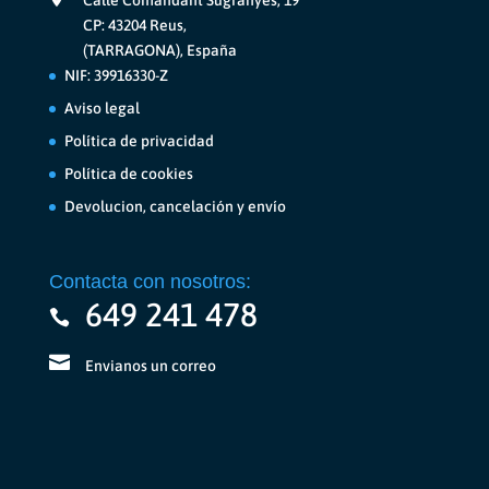
Calle Comandant Sugranyes, 19
CP: 43204 Reus,
(TARRAGONA), España
NIF: 39916330-Z
Aviso legal
Política de privacidad
Política de cookies
Devolucion, cancelación y envío
Contacta con nosotros:
649 241 478
Envianos un correo