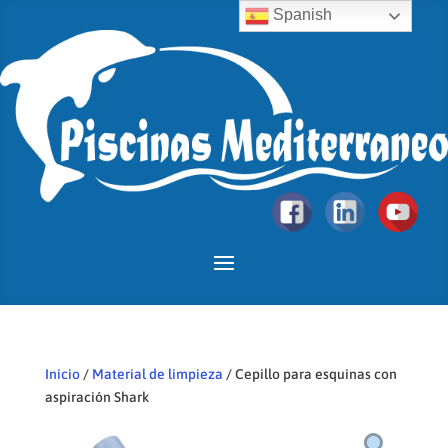
Spanish
Inicio
/
Material de limpieza
/ Cepillo para esquinas con
aspiración Shark