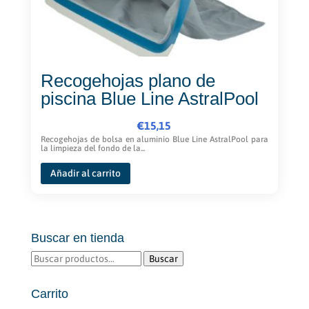
Recogehojas plano de
piscina Blue Line AstralPool
€
15,15
Recogehojas de bolsa en aluminio Blue Line AstralPool para
la limpieza del fondo de la...
Añadir al carrito
Buscar en tienda
Buscar
Buscar
por:
Carrito