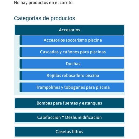
No hay productos en el carrito.
Categorías de productos
Accesorios
Accesorios socorrismo piscina
Cascadas y cañones para piscinas
Duchas
Rejillas rebosadero piscina
Trampolines y toboganes para piscina
Bombas para fuentes y estanques
Calefacción Y Deshumidificación
Casetas filtros