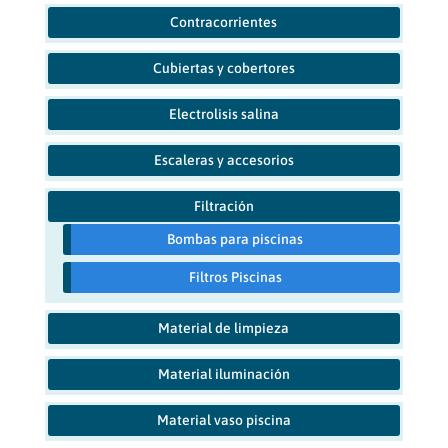
Contracorrientes
Cubiertas y cobertores
Electrolisis salina
Escaleras y accesorios
Filtración
Bombas para piscinas
Filtros Piscinas
Material de limpieza
Material iluminación
Material vaso piscina