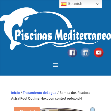
Spanish
Inicio
/
Tratamiento del agua
/ Bomba dosificadora
AstralPool Optima Next con control redox/pH