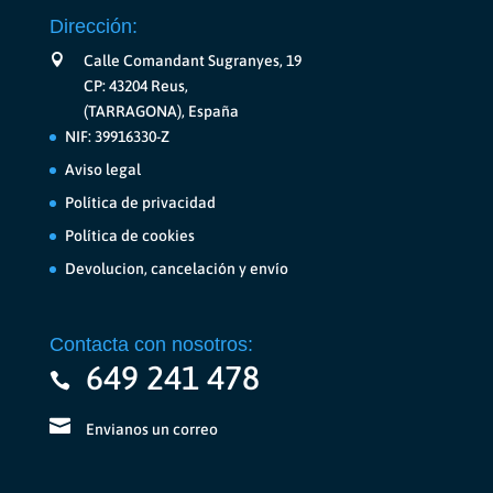
Dirección:
Calle Comandant Sugranyes, 19
CP: 43204 Reus,
(TARRAGONA), España
NIF: 39916330-Z
Aviso legal
Política de privacidad
Política de cookies
Devolucion, cancelación y envío
Contacta con nosotros:
649 241 478
Envianos un correo