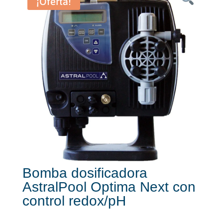
¡Oferta!
Bomba dosificadora
AstralPool Optima Next con
control redox/pH