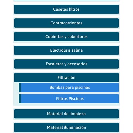
Casetas filtros
Contracorrientes
Cubiertas y cobertores
Electrolisis salina
Escaleras y accesorios
Filtración
Bombas para piscinas
Filtros Piscinas
Material de limpieza
Material iluminación