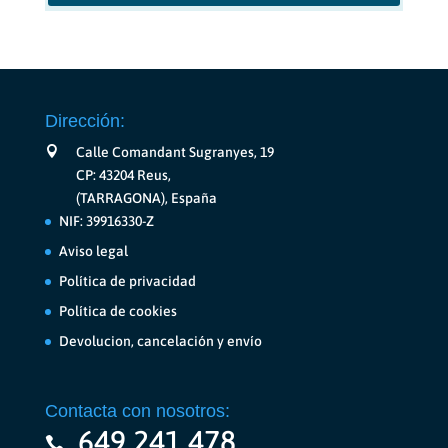
Dirección:
Calle Comandant Sugranyes, 19
CP: 43204 Reus,
(TARRAGONA), España
NIF: 39916330-Z
Aviso legal
Política de privacidad
Política de cookies
Devolucion, cancelación y envío
Contacta con nosotros:
649 241 478