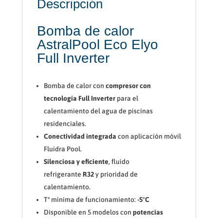
Descripción
Bomba de calor
AstralPool Eco Elyo
Full Inverter
Bomba de calor con
compresor con
tecnología Full Inverter
para el
calentamiento del agua de piscinas
residenciales.
Conectividad integrada
con aplicación móvil
Fluidra Pool.
Silenciosa y eficiente
, fluido
refrigerante
R32
y prioridad de
calentamiento.
Tª mínima de funcionamiento:
-5
°C
Disponible en 5 modelos con
potencias