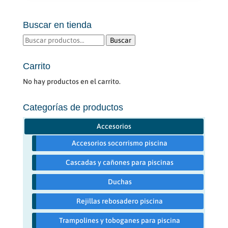
Buscar en tienda
Buscar
Buscar
por:
Carrito
No hay productos en el carrito.
Categorías de productos
Accesorios
Accesorios socorrismo piscina
Cascadas y cañones para piscinas
Duchas
Rejillas rebosadero piscina
Trampolines y toboganes para piscina