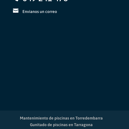
Envianos un correo
Mantenimiento de piscinas en Torredembarra
Gunitado de piscinas en Tarragona