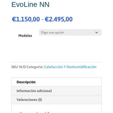
EvoLine NN
Rango
€
1.150,00
-
€
2.495,00
de
precios:
desde
Modelos
€1.150,00
hasta
€2.495,00
SKU:
N/D
Categoría:
Calefacción Y Deshumidificación
Descripción
Información adicional
Valoraciones (0)