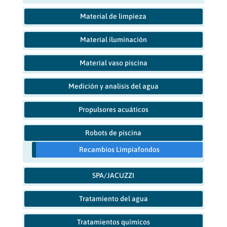
Material de limpieza
Material iluminación
Material vaso piscina
Medición y analisis del agua
Propulsores acuáticos
Robots de piscina
Recambios Limpiafondos
SPA/JACUZZI
Tratamiento del agua
Tratamientos químicos