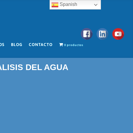
Spanish
OS
BLOG
CONTACTO
0 productos
ALISIS DEL AGUA