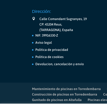
Dirección:
Calle Comandant Sugranyes, 19
CP: 43204 Reus,
(TARRAGONA), España
NIF: 39916330-Z
Aviso legal
Política de privacidad
Política de cookies
Devolucion, cancelación y envío
Mantenimiento de piscinas en Torredembarra
Construcción de piscinas en Torredembarra
Co
Gunitado de piscinas en Altafulla
Piscinas ele
Mantenimiento de piscinas en Salou
Limpieza 