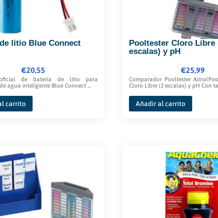
de litio Blue Connect
Pooltester Cloro Libre 
escalas) y pH
€
20,55
€
25,99
oficial de batería de litio para
Comparador Pooltester AstralPoo
de agua inteligente Blue Connect ...
Cloro Libre (2 escalas) y pH Con tab
l carrito
Añadir al carrito