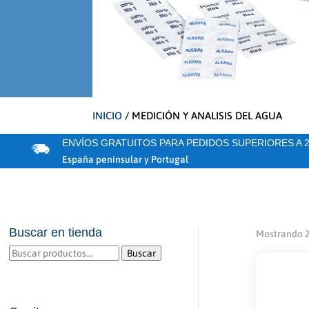
INICIO
/ MEDICIÓN Y ANALISIS DEL AGUA
ENVÍOS GRATUITOS PARA PEDIDOS SUPERIORES A 2
España peninsular y Portugal
Buscar en tienda
Mostrando 2
Buscar
Buscar
por: