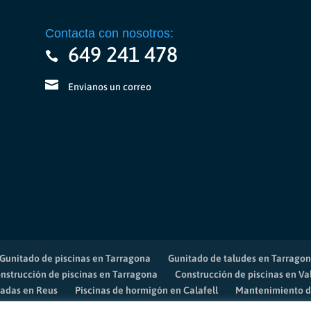
Contacta con nosotros:
649 241 478
Envianos un correo
Gunitado de piscinas en Tarragona
Gunitado de taludes en Tarrago
nstrucción de piscinas en Tarragona
Construcción de piscinas en Val
vadas en Reus
Piscinas de hormigón en Calafell
Mantenimiento d
de piscinas Vila-seca
Mantenimiento de piscinas en Reus