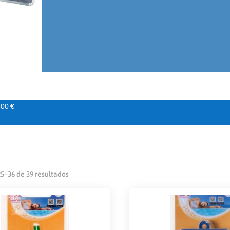
00 €
5–36 de 39 resultados