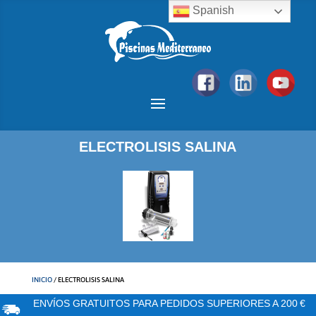
Spanish
ELECTROLISIS SALINA
INICIO
/ ELECTROLISIS SALINA
ENVÍOS GRATUITOS PARA PEDIDOS SUPERIORES A 200 €